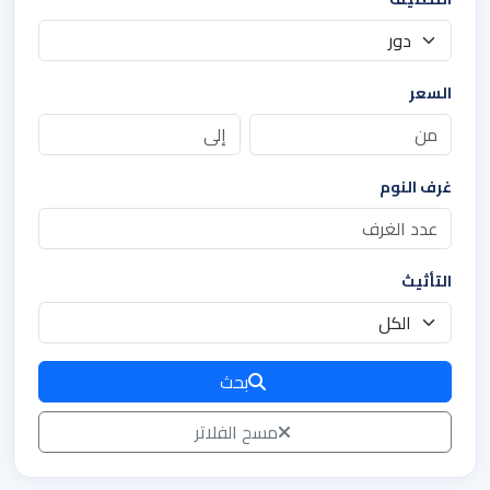
السعر
غرف النوم
التأثيث
بحث
مسح الفلاتر