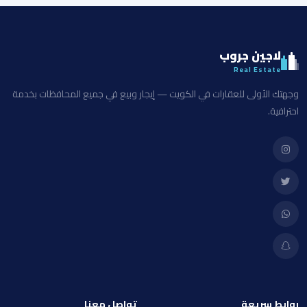
لاجين جروب
Real Estate
وجهتك الأولى للعقارات في الكويت — إيجار وبيع في جميع المحافظات بخدمة
احترافية.
روابط سريعة
تواصل معنا