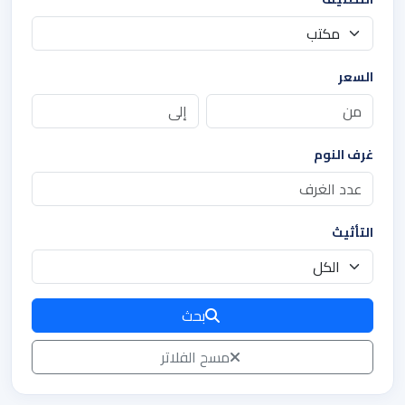
السعر
غرف النوم
التأثيث
بحث
مسح الفلاتر