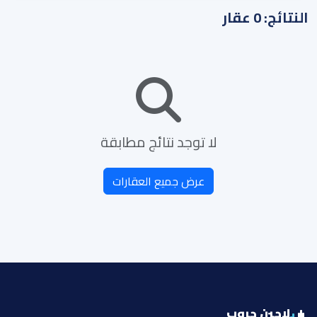
النتائج: 0 عقار
لا توجد نتائج مطابقة
عرض جميع العقارات
لاجين جروب