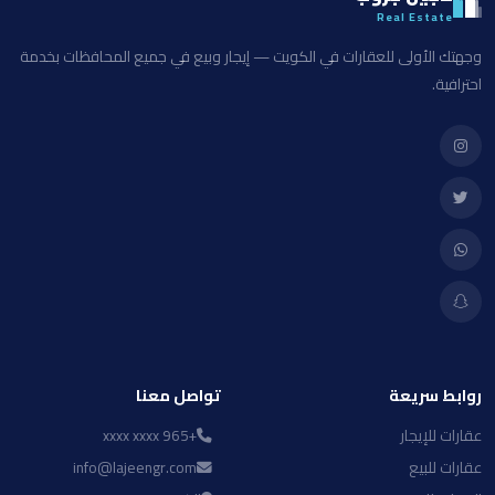
Real Estate
وجهتك الأولى للعقارات في الكويت — إيجار وبيع في جميع المحافظات بخدمة
احترافية.
روابط سريعة
تواصل معنا
عقارات للإيجار
+965 xxxx xxxx
عقارات للبيع
info@lajeengr.com