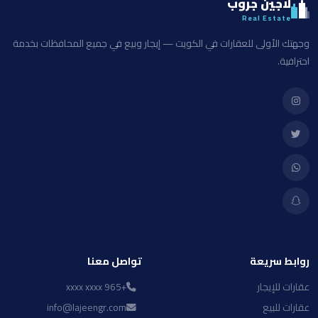
لاجين جروب
Real Estate
وجهتك الأولى للعقارات في الكويت — إيجار وبيع في جميع المحافظات بخدمة
احترافية.
روابط سريعة
تواصل معنا
عقارات للإيجار
+965 xxxx xxxx
عقارات للبيع
info@lajeengr.com