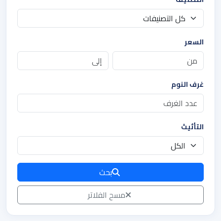
السعر
غرف النوم
التأثيث
بحث
مسح الفلاتر