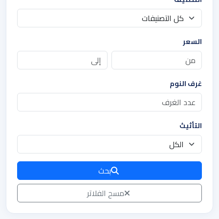
السعر
غرف النوم
التأثيث
بحث
مسح الفلاتر