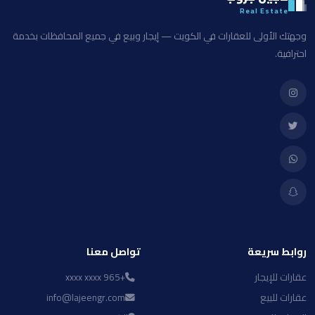
Real Estate
وجهتك الأولى للعقارات في الكويت — إيجار وبيع في جميع المحافظات بخدمة
احترافية.
روابط سريعة
تواصل معنا
عقارات للإيجار
+965 xxxx xxxx
عقارات للبيع
info@lajeengr.com