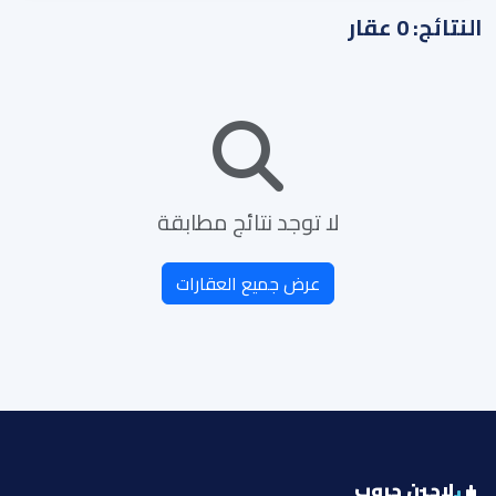
النتائج: 0 عقار
لا توجد نتائج مطابقة
عرض جميع العقارات
لاجين جروب